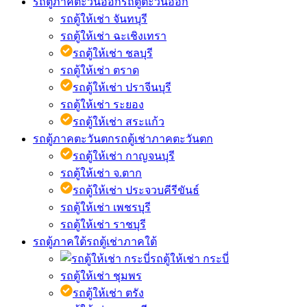
รถตู้ภาคตะวันออก
รถตู้ตะวันออก
รถตู้ให้เช่า จันทบุรี
รถตู้ให้เช่า ฉะเชิงเทรา
รถตู้ให้เช่า ชลบุรี
รถตู้ให้เช่า ตราด
รถตู้ให้เช่า ปราจีนบุรี
รถตู้ให้เช่า ระยอง
รถตู้ให้เช่า สระแก้ว
รถตู้ภาคตะวันตก
รถตู้เช่าภาคตะวันตก
รถตู้ให้เช่า กาญจนบุรี
รถตู้ให้เช่า จ.ตาก
รถตู้ให้เช่า ประจวบคีรีขันธ์
รถตู้ให้เช่า เพชรบุรี
รถตู้ให้เช่า ราชบุรี
รถตู้ภาคใต้
รถตู้เช่าภาคใต้
รถตู้ให้เช่า กระบี่
รถตู้ให้เช่า ชุมพร
รถตู้ให้เช่า ตรัง