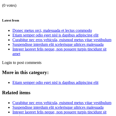
(0 votes)
Latest from
Donec metus orci, malesuada et lectus commodo
Etiam semper odio eget nisl is dapibus adipiscing elit
Curabitur nec eros vehicula, euismod metus vitae vestibulum
Suspendisse interdum elit scelerisque ultrices malesuada
Integer laoreet felis neque, non posuere turpis tincidunt sit
amet
Login to post comments
More in this category:
Etiam semper odio eget nisl is dapibus adipiscing elit
Related items
Curabitur nec eros vehicula, euismod metus vitae vestibulum
Suspendisse interdum elit scelerisque ultrices malesuada
Integer laoreet felis neque, non posuere turpis tincidunt sit