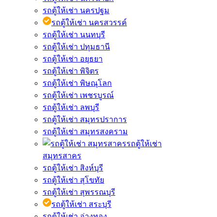
รถตู้ให้เช่า นครปฐม
รถตู้ให้เช่า นครสวรรค์
รถตู้ให้เช่า นนทบุรี
รถตู้ให้เช่า ปทุมธานี
รถตู้ให้เช่า อยุธยา
รถตู้ให้เช่า พิจิตร
รถตู้ให้เช่า พิษณุโลก
รถตู้ให้เช่า เพชรบูรณ์
รถตู้ให้เช่า ลพบุรี
รถตู้ให้เช่า สมุทรปราการ
รถตู้ให้เช่า สมุทรสงคราม
รถตู้ให้เช่า
สมุทรสาคร
รถตู้ให้เช่า สิงห์บุรี
รถตู้ให้เช่า สุโขทัย
รถตู้ให้เช่า สุพรรณบุรี
รถตู้ให้เช่า สระบุรี
รถตู้ให้เช่า อ่างทอง