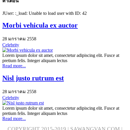
คำเตือน
JUser: :_load: Unable to load user with ID: 42
Morbi vehicula ex auctor
28 มกราคม 2558
Celebrity
Lorem ipsum dolor sit amet, consectetur adipiscing elit. Fusce at
pretium felis. Integer aliquam lectus
Read more...
Nisl justo rutrum est
28 มกราคม 2558
Celebrity
Lorem ipsum dolor sit amet, consectetur adipiscing elit. Fusce at
pretium felis. Integer aliquam lectus
Read more...
COPYRIGHT 2015-2019 | SAWANGVAN.COM |