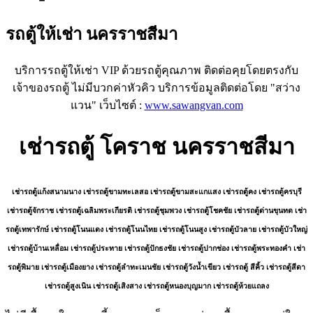
รถตู้ให้เช่า นครราชสีมา
บริการรถตู้ให้เช่า VIP ด้วยรถตู้คุณภาพ ติดต่อคุยโดยตรงกับ
เจ้าของรถตู้ ไม่มีบวกค่าหัวคิว บริการข้อมูลติดต่อโดย "สว่าง
แวน" เว็บไซต์ :
www.sawangvan.com
เช่ารถตู้ โคราช นครราชสีมา
เช่ารถตู้แก้งสนามนาง เช่ารถตู้ขามทะเลสอ เช่ารถตู้ขามสะแกแสง เช่ารถตู้คง เช่ารถตู้ครบุรี
เช่ารถตู้จักราช เช่ารถตู้เฉลิมพระเกียรติ เช่ารถตู้ชุมพวง เช่ารถตู้โชคชัย เช่ารถตู้ด่านขุนทด เช่า
รถตู้เทพารักษ์ เช่ารถตู้โนนแดง เช่ารถตู้โนนไทย เช่ารถตู้โนนสูง เช่ารถตู้บัวลาย เช่ารถตู้บัวใหญ่
เช่ารถตู้บ้านเหลื่อม เช่ารถตู้ประทาย เช่ารถตู้ปักธงชัย เช่ารถตู้ปากช่อง เช่ารถตู้พระทองคำ เช่า
รถตู้พิมาย เช่ารถตู้เมืองยาง เช่ารถตู้ลำทะเมนชัย เช่ารถตู้วังน้ำเขียว เช่ารถตู้ สีคิ้ว เช่ารถตู้สีดา
เช่ารถตู้สูงเนิน เช่ารถตู้เสิงสาง เช่ารถตู้หนองบุญมาก เช่ารถตู้ห้วยแถลง